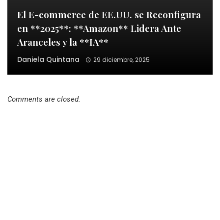
El E-commerce de EE.UU. se Reconfigura
en **2025**: **Amazon** Lidera Ante
Aranceles y la **IA**
Daniela Quintana
29 diciembre, 2025
Comments are closed.