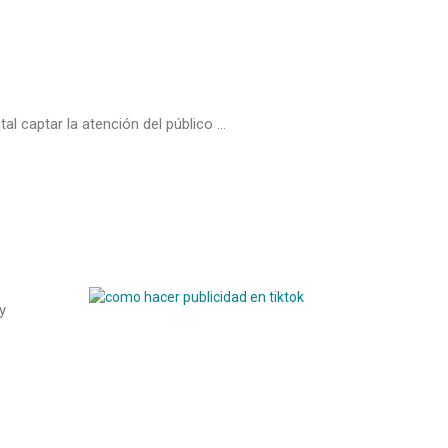
l captar la atención del público ...
y