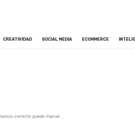
CREATIVIDAD
SOCIAL MEDIA
ECOMMERCE
INTELI
anuncio correcto puede marcar ...