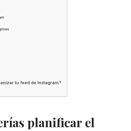
ram
grises
anizar tu feed de Instagram?
rías planificar el