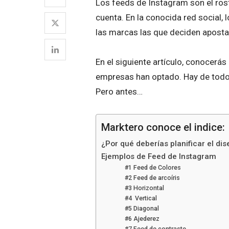
Los feeds de Instagram son el rost
cuenta. En la conocida red social,
las marcas las que deciden apostar
En el siguiente artículo, conocer
empresas han optado. Hay de todo 
Pero antes…
Marktero conoce el indice:
¿Por qué deberías planificar el di
Ejemplos de Feed de Instagram
#1 Feed de Colores
#2 Feed de arcoíris
#3 Horizontal
#4 Vertical
#5 Diagonal
#6 Ajederez
#7 Feed de contraste