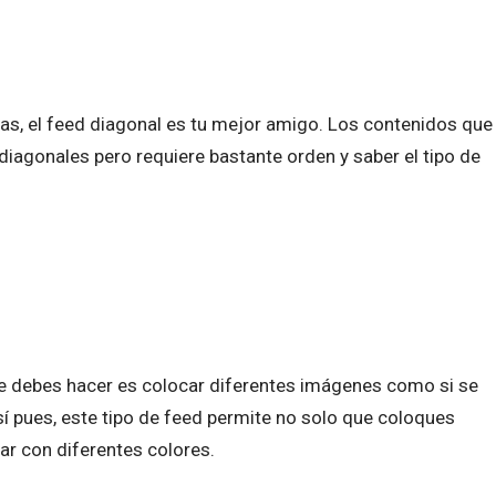
as, el feed diagonal es tu mejor amigo. Los contenidos que
iagonales pero requiere bastante orden y saber el tipo de
e debes hacer es colocar diferentes imágenes como si se
Así pues, este tipo de feed permite no solo que coloques
r con diferentes colores.