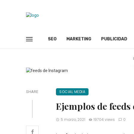
SEO
MARKETING
PUBLICIDAD
SOCIAL MEDIA
SHARE
Ejemplos de feeds
5 marzo, 2021
19704 views
0