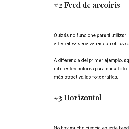
#2 Feed de arcoíris
Quizás no funcione para ti utilizar
alternativa sería variar con otros c
A diferencia del primer ejemplo, a
diferentes colores para cada foto.
más atractiva las fotografías.
#3 Horizontal
No hay mucha ciencia en este feed 