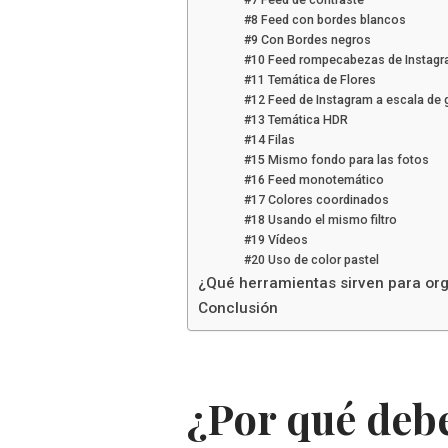
#8 Feed con bordes blancos
#9 Con Bordes negros
#10 Feed rompecabezas de Instag
#11 Temática de Flores
#12 Feed de Instagram a escala de 
#13 Temática HDR
#14 Filas
#15 Mismo fondo para las fotos
#16 Feed monotemático
#17 Colores coordinados
#18 Usando el mismo filtro
#19 Vídeos
#20 Uso de color pastel
¿Qué herramientas sirven para org
Conclusión
¿Por qué debe