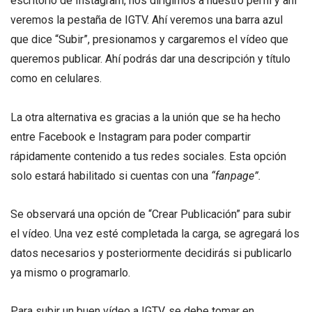
escritorio de Instagram, nos dirigimos a nuestro perfil y ahí
veremos la pestaña de IGTV. Ahí veremos una barra azul
que dice “Subir”, presionamos y cargaremos el vídeo que
queremos publicar. Ahí podrás dar una descripción y título
como en celulares.
La otra alternativa es gracias a la unión que se ha hecho
entre Facebook e Instagram para poder compartir
rápidamente contenido a tus redes sociales. Esta opción
solo estará habilitado si cuentas con una
“fanpage”.
Se observará una opción de “Crear Publicación” para subir
el vídeo. Una vez esté completada la carga, se agregará los
datos necesarios y posteriormente decidirás si publicarlo
ya mismo o programarlo.
Para subir un buen vídeo a IGTV, se debe tomar en