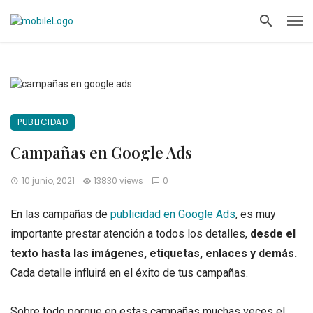
PUBLICIDAD
Campañas en Google Ads
10 junio, 2021
13830 views
0
En las campañas de
publicidad en Google Ads
, es muy
importante prestar atención a todos los detalles,
desde el
texto hasta las imágenes, etiquetas, enlaces y demás.
Cada detalle influirá en el éxito de tus campañas.
Sobre todo porque en estas campañas muchas veces el