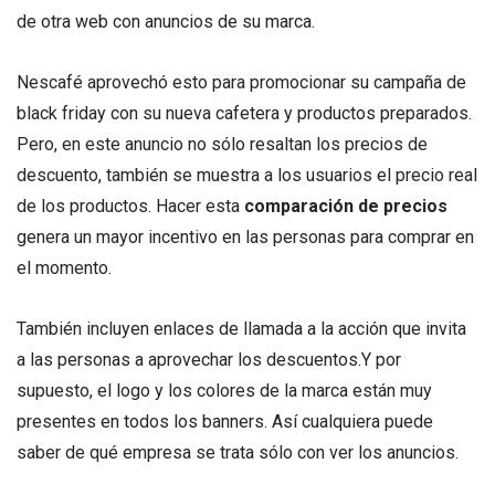
de otra web con anuncios de su marca.
Nescafé aprovechó esto para promocionar su campaña de
black friday con su nueva cafetera y productos preparados.
Pero, en este anuncio no sólo resaltan los precios de
descuento, también se muestra a los usuarios el precio real
de los productos. Hacer esta
comparación de precios
genera un mayor incentivo en las personas para comprar en
el momento.
También incluyen enlaces de llamada a la acción que invita
a las personas a aprovechar los descuentos.Y por
supuesto, el logo y los colores de la marca están muy
presentes en todos los banners. Así cualquiera puede
saber de qué empresa se trata sólo con ver los anuncios.