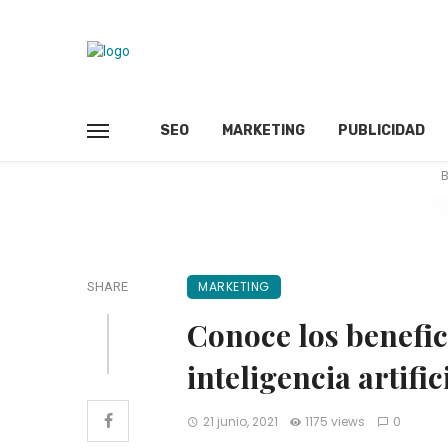
SEO
MARKETING
PUBLICIDAD
B
MARKETING
SHARE
Conoce los benefici
inteligencia artific
21 junio, 2021
1175 views
0