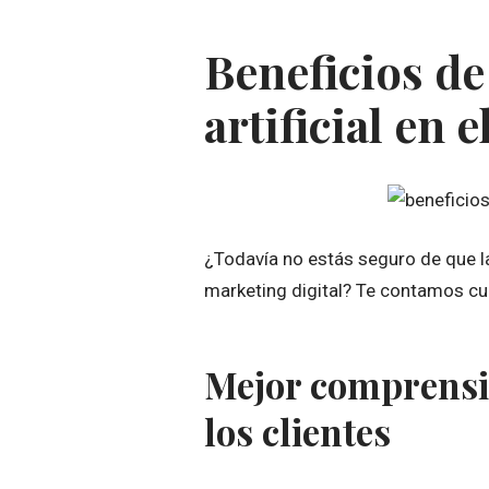
Beneficios de 
artificial en 
¿Todavía no estás seguro de que la 
marketing digital? Te contamos cuá
Mejor comprensi
los clientes