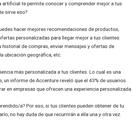
a artificial te permite conocer y comprender mejor a tus
 te sirve eso?
o puedes hacer mejores recomendaciones de productos,
ertas personalizadas para llegar mejor a tus clientes.
historial de compras, enviar mensajes y ofertas de
la ubicación geográfica, etc.
iencia más personalizada a tus clientes. Lo cual es una
e, un informe de Accenture reveló que el 43% de usuarios
ar en empresas que ofrecen una experiencia personalizada
rendido/a? Por eso, si tus clientes pueden obtener de tu
lo, no hay duda de que recurrirán a ella una y otra vez.