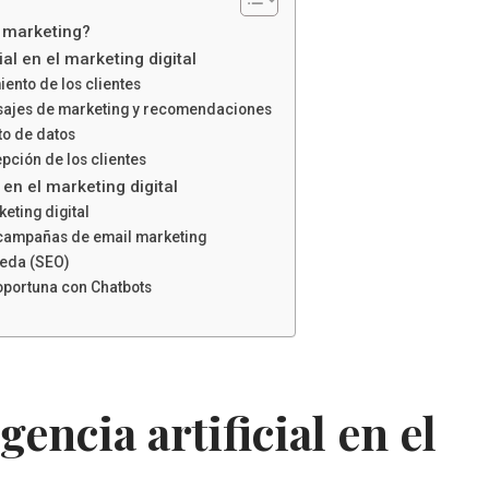
l marketing?
ial en el marketing digital
nto de los clientes
sajes de marketing y recomendaciones
to de datos
pción de los clientes
l en el marketing digital
eting digital
 campañas de email marketing
eda (SEO)
 oportuna con Chatbots
gencia artificial en el