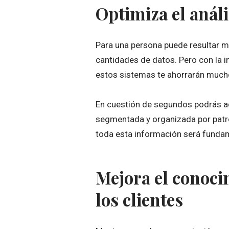
Optimiza el anál
Para una persona puede resultar 
cantidades de datos. Pero con la int
estos sistemas te ahorrarán mucho
En cuestión de segundos podrás ac
segmentada y organizada por patr
toda esta información será fundame
Mejora el conoci
los clientes