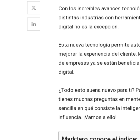
Con los increíbles avances tecnológ
distintas industrias con herramien
digital no es la excepción.
Esta nueva tecnología permite auto
mejorar la experiencia del cliente,
de empresas ya se están beneficiand
digital.
¿Todo esto suena nuevo para ti? Pu
tienes muchas preguntas en mente
sencilla en qué consiste la inteligen
influencia. ¡Vamos a ello!
Marktero conoce el indice: