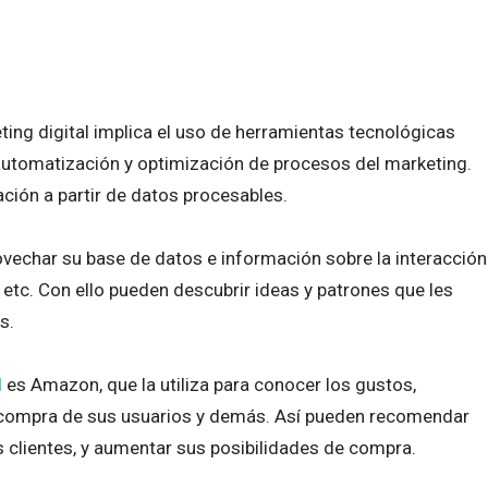
keting digital implica el uso de herramientas tecnológicas
utomatización y optimización de procesos del marketing.
ción a partir de datos procesables.
ovechar su base de datos e información sobre la interacción
etc. Con ello pueden descubrir ideas y patrones que les
es.
l
es Amazon, que la utiliza para conocer los gustos,
compra de sus usuarios y demás. Así pueden recomendar
 clientes, y aumentar sus posibilidades de compra.