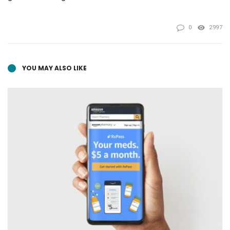
0
2997
YOU MAY ALSO LIKE