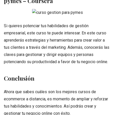
pymes – Coursera
Si quieres potenciar tus habilidades de gestión
empresarial, este curso te puede interesar. En este curso
aprenderás estrategias y herramientas para crear valor a
tus clientes a través del marketing. Además, conocerás las
claves para gestionar y dirigir equipos y personas
potenciando su productividad a favor de tu negocio online.
Conclusión
Ahora que sabes cuáles son los mejores cursos de
ecommerce a distancia, es momento de ampliar y reforzar
tus habilidades y conocimientos. Así podrás crear y
gestionar tu negocio online con éxito.