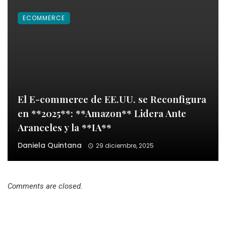
ECOMMERCE
El E-commerce de EE.UU. se Reconfigura
en **2025**: **Amazon** Lidera Ante
Aranceles y la **IA**
Daniela Quintana
29 diciembre, 2025
Comments are closed.