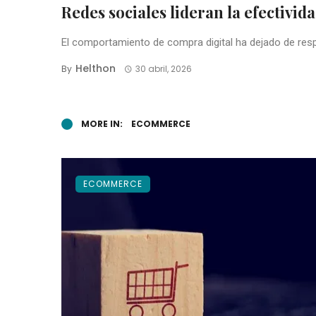
Redes sociales lideran la efectivid
El comportamiento de compra digital ha dejado de respo
Helthon
By
30 abril, 2026
MORE IN:
ECOMMERCE
ECOMMERCE