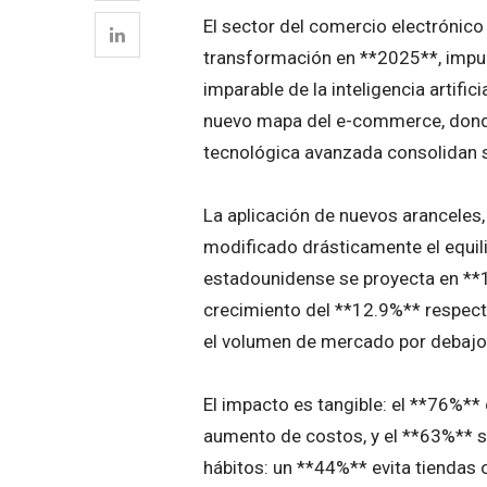
El sector del comercio electrónic
transformación en **2025**, impuls
imparable de la inteligencia artifi
nuevo mapa del e-commerce, donde 
tecnológica avanzada consolidan 
La aplicación de nuevos aranceles,
modificado drásticamente el equili
estadounidense se proyecta en **1
crecimiento del **12.9%** respect
el volumen de mercado por debajo d
El impacto es tangible: el **76%*
aumento de costos, y el **63%** 
hábitos: un **44%** evita tiendas