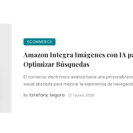
ECOMMERCE
Amazon Integra Imágenes con IA p
Optimizar Búsquedas
El comercio electrónico avanza hacia una personalizaci
visual absoluta para mejorar la experiencia de navegación
Estefany Segura
By
1 junio, 2026