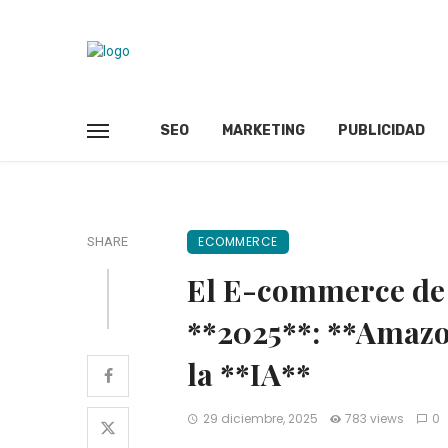
SEO
MARKETING
PUBLICIDAD
ECOMMERCE
SHARE
El E-commerce de 
**2025**: **Amazo
la **IA**
29 diciembre, 2025
783 views
0