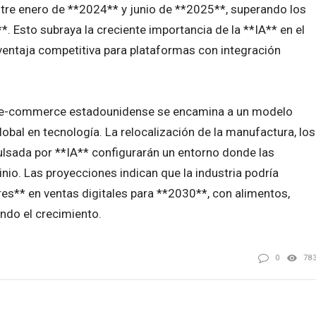
tre enero de **2024** y junio de **2025**, superando los
. Esto subraya la creciente importancia de la **IA** en el
ventaja competitiva para plataformas con integración
l e-commerce estadounidense se encamina a un modelo
lobal en tecnología. La relocalización de la manufactura, los
ulsada por **IA** configurarán un entorno donde las
io. Las proyecciones indican que la industria podría
ares** en ventas digitales para **2030**, con alimentos,
ndo el crecimiento.
0
78