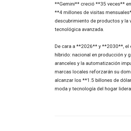
**Gemini** creció **35 veces** en
**4 millones de visitas mensuales**
descubrimiento de productos y la 
tecnológica avanzada.
De cara a **2026** y **2030**, e
híbrido: nacional en producción y g
aranceles y la automatización imp
marcas locales reforzarán su domin
alcanzar los **1.5 billones de dól
moda y tecnología del hogar lidera