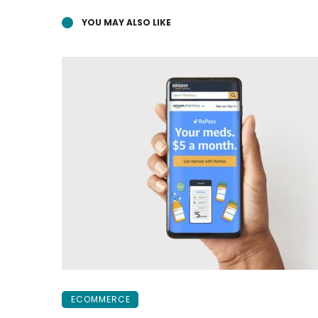
YOU MAY ALSO LIKE
ECOMMERCE