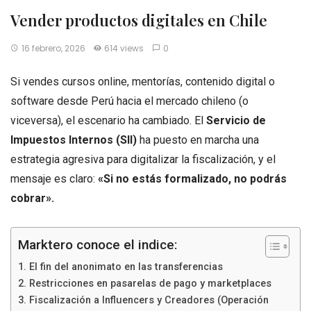
Vender productos digitales en Chile
16 febrero, 2026
614 views
0
Si vendes cursos online, mentorías, contenido digital o
software desde Perú hacia el mercado chileno (o
viceversa), el escenario ha cambiado. El
Servicio de
Impuestos Internos (SII)
ha puesto en marcha una
estrategia agresiva para digitalizar la fiscalización, y el
mensaje es claro:
«Si no estás formalizado, no podrás
cobrar».
Marktero conoce el indice:
1. El fin del anonimato en las transferencias
2. Restricciones en pasarelas de pago y marketplaces
3. Fiscalización a Influencers y Creadores (Operación