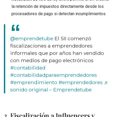
la retención de impuestos directamente desde los
procesadores de pago si detectan incumplimientos.
@emprendetube
El SII comenzó
fiscalizaciones a emprendedores
informales que por años han vendido
con medios de pago electrónicos
#contabilidad
#contabilidadparaemprendedores
#emprendimiento
#emprendedores
♬
sonido original – Emprendetube
3. Fiscalización a Influencers y