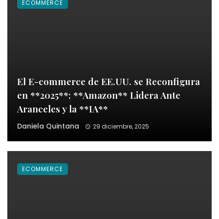
ECOMMERCE
El E-commerce de EE.UU. se Reconfigura
en **2025**: **Amazon** Lidera Ante
Aranceles y la **IA**
Daniela Quintana
29 diciembre, 2025
ECOMMERCE