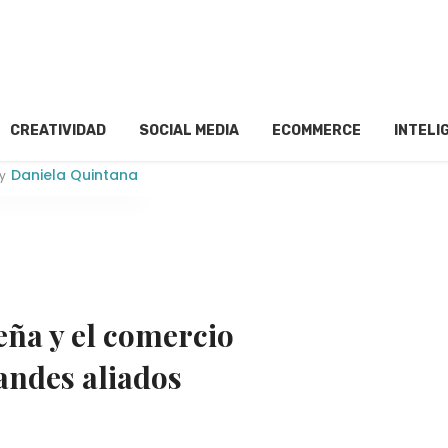
CREATIVIDAD
SOCIAL MEDIA
ECOMMERCE
INTELI
Daniela Quintana
y
ña y el comercio
andes aliados