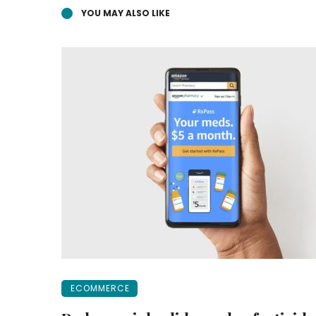
YOU MAY ALSO LIKE
ECOMMERCE