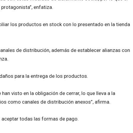
 protagonista”, enfatiza.
iliar los productos en stock con lo presentado en la tienda
canales de distribución, además de establecer alianzas con
anza.
daños para la entrega de los productos.
n visto en la obligación de cerrar, lo que lleva a la
ios como canales de distribución anexos”, afirma.
 aceptar todas las formas de pago.