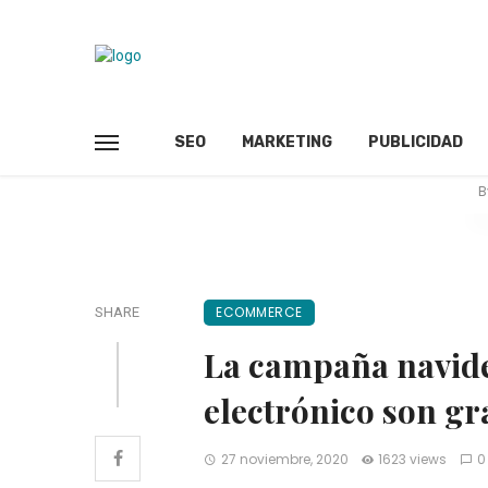
SEO
MARKETING
PUBLICIDAD
B
ECOMMERCE
SHARE
La campaña navide
electrónico son gr
27 noviembre, 2020
1623 views
0