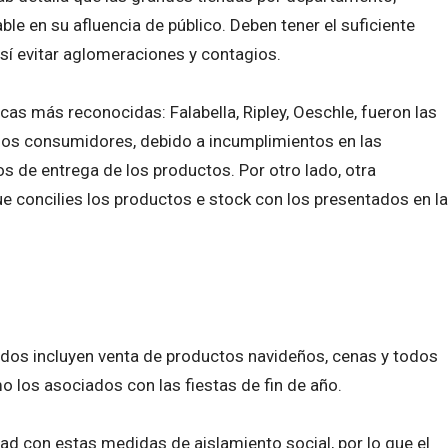
le en su afluencia de público. Deben tener el suficiente
 así evitar aglomeraciones y contagios.
s más reconocidas: Falabella, Ripley, Oeschle, fueron las
 los consumidores, debido a incumplimientos en las
os de entrega de los productos. Por otro lado, otra
e concilies los productos e stock con los presentados en la
dos incluyen venta de productos navideños, cenas y todos
mo los asociados con las fiestas de fin de año.
ad con estas medidas de aislamiento social, por lo que el