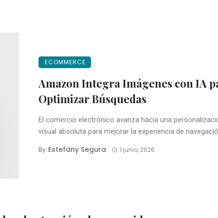
ECOMMERCE
Amazon Integra Imágenes con IA p
Optimizar Búsquedas
El comercio electrónico avanza hacia una personalizaci
visual absoluta para mejorar la experiencia de navegación
Estefany Segura
By
1 junio, 2026