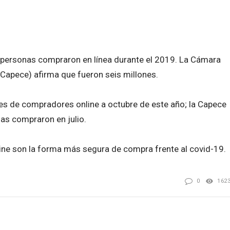
 personas compraron en línea durante el 2019. La Cámara
Capece) afirma que fueron seis millones.
nes de compradores online a octubre de este año; la Capece
nas compraron en julio.
ine son la forma más segura de compra frente al covid-19.
0
162