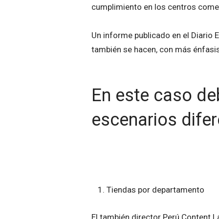
cumplimiento en los centros comer
Un informe publicado en el Diario 
también se hacen, con más énfasis,
En este caso de
escenarios dife
Tiendas por departamento
El también director Perú Content L