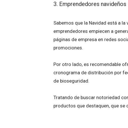
3. Emprendedores navideños
Sabemos que la Navidad está a la v
emprendedores empiecen a generar
páginas de empresa en redes socia
promociones.
Por otro lado, es recomendable of
cronograma de distribución por fe
de bioseguridad.
Tratando de buscar notoriedad con
productos que destaquen, que se di