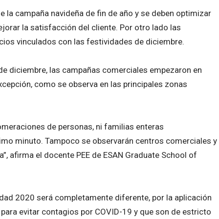
 la campaña navideña de fin de año y se deben optimizar
jorar la satisfacción del cliente. Por otro lado las
cios vinculados con las festividades de diciembre.
25 de diciembre, las campañas comerciales empezaron en
excepción, como se observa en las principales zonas
meraciones de personas, ni familias enteras
imo minuto. Tampoco se observarán centros comerciales y
”, afirma el docente PEE de ESAN Graduate School of
ad 2020 será completamente diferente, por la aplicación
 para evitar contagios por COVID-19 y que son de estricto