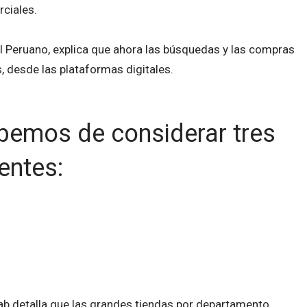
ciales.
El Peruano, explica que ahora las búsquedas y las compras
 desde las plataformas digitales.
bemos de considerar tres
rentes:
ab detalla que las grandes tiendas por departamento,