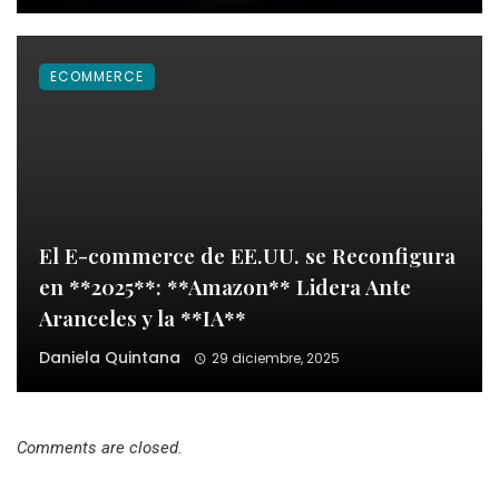
ECOMMERCE
El E-commerce de EE.UU. se Reconfigura
en **2025**: **Amazon** Lidera Ante
Aranceles y la **IA**
Daniela Quintana
29 diciembre, 2025
Comments are closed.