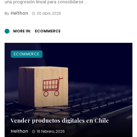
una progresión lineal para consolidarse ...
Helthon
By
30 abril, 2026
MORE IN:
ECOMMERCE
ECOMMERCE
Vender productos digitales en Chile
Helthon
16 febrero, 2026