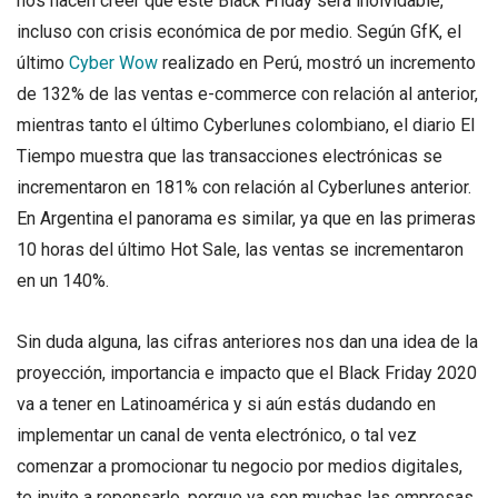
nos hacen creer que este Black Friday será inolvidable,
incluso con crisis económica de por medio. Según GfK, el
último
Cyber Wow
realizado en Perú, mostró un incremento
de 132% de las ventas e-commerce con relación al anterior,
mientras tanto el último Cyberlunes colombiano, el diario El
Tiempo muestra que las transacciones electrónicas se
incrementaron en 181% con relación al Cyberlunes anterior.
En Argentina el panorama es similar, ya que en las primeras
10 horas del último Hot Sale, las ventas se incrementaron
en un 140%.
Sin duda alguna, las cifras anteriores nos dan una idea de la
proyección, importancia e impacto que el Black Friday 2020
va a tener en Latinoamérica y si aún estás dudando en
implementar un canal de venta electrónico, o tal vez
comenzar a promocionar tu negocio por medios digitales,
te invito a repensarlo, porque ya son muchas las empresas