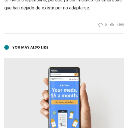
que han dejado de existir por no adaptarse.
0
1608
YOU MAY ALSO LIKE