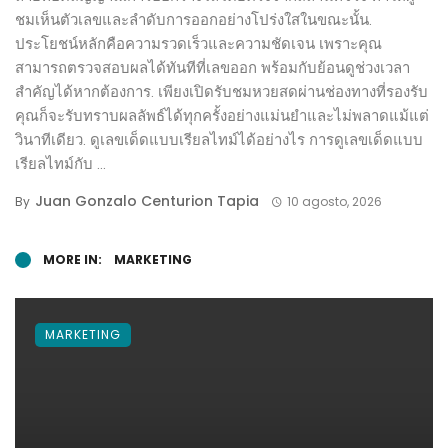
ชมเห็นตัวเลขและลำดับการออกอย่างโปร่งใสในขณะนั้น.
ประโยชน์หลักคือความรวดเร็วและความชัดเจน เพราะคุณ
สามารถตรวจสอบผลได้ทันทีที่เลขออก พร้อมกับย้อนดูช่วงเวลา
สำคัญได้หากต้องการ. เพียงเปิดรับชมหวยสดผ่านช่องทางที่รองรับ
คุณก็จะรับทราบผลลัพธ์ได้ทุกครั้งอย่างแม่นยำและไม่พลาดแม้แต่
วินาทีเดียว. ดูเลขเด็ดแบบเรียลไทม์ได้อย่างไร การดูเลขเด็ดแบบ
เรียลไทม์กับ ...
Juan Gonzalo Centurion Tapia
By
10 agosto, 2026
MORE IN:
MARKETING
MARKETING