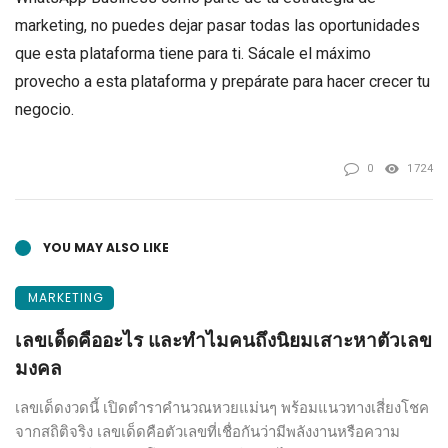
marketing, no puedes dejar pasar todas las oportunidades
que esta plataforma tiene para ti. Sácale el máximo
provecho a esta plataforma y prepárate para hacer crecer tu
negocio.
0
1724
YOU MAY ALSO LIKE
MARKETING
เลขเด็ดคืออะไร และทำไมคนถึงนิยมเสาะหาตัวเลข
มงคล
เลขเด็ดงวดนี้ เปิดตำราคำนวณหวยแม่นๆ พร้อมแนวทางเสี่ยงโชค
จากสถิติจริง เลขเด็ดคือตัวเลขที่เชื่อกันว่ามีพลังงานหรือความ