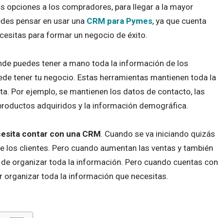
s opciones a los compradores, para llegar a la mayor
edes pensar en usar una
CRM para Pymes
, ya que cuenta
cesitas para formar un negocio de éxito.
de puedes tener a mano toda la información de los
uede tener tu negocio. Estas herramientas mantienen toda la
a. Por ejemplo, se mantienen los datos de contacto, las
 productos adquiridos y la información demográfica.
esita contar con una CRM
. Cuando se va iniciando quizás
 de los clientes. Pero cuando aumentan las ventas y también
a de organizar toda la información. Pero cuando cuentas con
 organizar toda la información que necesitas.