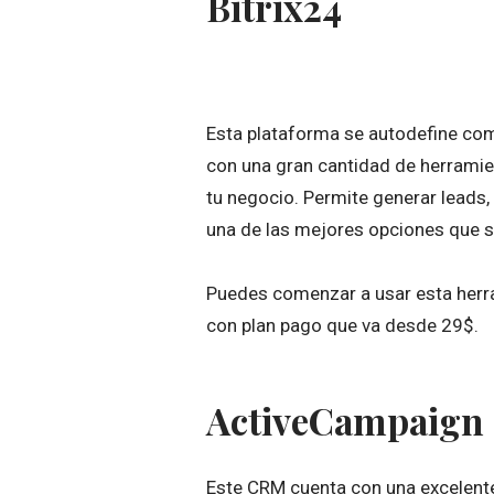
Bitrix24
Esta plataforma se autodefine c
con una gran cantidad de herramie
tu negocio. Permite generar leads,
una de las mejores opciones que s
Puedes comenzar a usar esta herra
con plan pago que va desde 29$.
ActiveCampaign
Este CRM cuenta con una excelente 