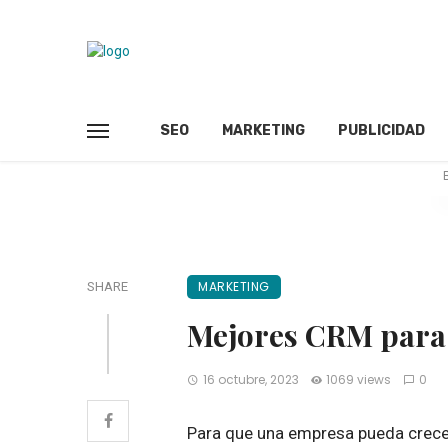
SEO
MARKETING
PUBLICIDAD
MARKETING
SHARE
Mejores CRM para
16 octubre, 2023
1069 views
0
Para que una empresa pueda crece