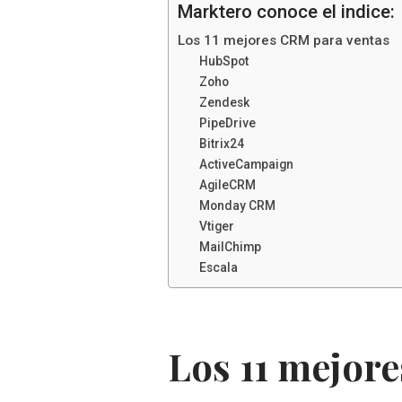
Marktero conoce el indice:
Los 11 mejores CRM para ventas
HubSpot
Zoho
Zendesk
PipeDrive
Bitrix24
ActiveCampaign
AgileCRM
Monday CRM
Vtiger
MailChimp
Escala
Los 11 mejor