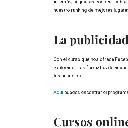
Además, si quieres conocer sobre 
nuestro ranking de mejores lugares
La publicida
Con el curso que nos ofrece Faceb
explorando los formatos de anunci
tus anuncios.
Aquí
puedes encontrar el programa
Cursos online