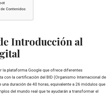
pot
g de Contenidos
de Introducción al
gital
r la plataforma Google que ofrece diferentes
ta con la certificación del BID (Organismo Internacional de
e una duración de 40 horas, equivalente a 26 módulos que
emplos del mundo real que te ayudarán a transformar el