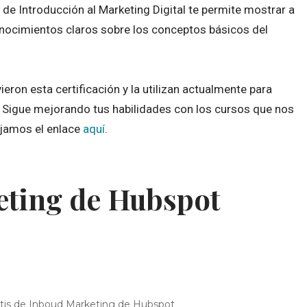
o de Introducción al Marketing Digital te permite mostrar a
nocimientos claros sobre los conceptos básicos del
ron esta certificación y la utilizan actualmente para
. Sigue mejorando tus habilidades con los cursos que nos
ejamos el enlace
aquí
.
ting de Hubspot
atis de Inboud Marketing de Hubspot