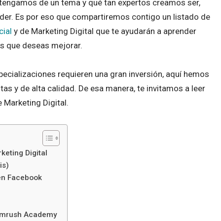
 tengamos de un tema y qué tan expertos creamos ser,
der. Es por eso que compartiremos contigo un listado de
cial
y de Marketing Digital que te ayudarán a aprender
tos que deseas mejorar.
cializaciones requieren una gran inversión, aquí hemos
tas y de alta calidad. De esa manera, te invitamos a leer
e Marketing Digital.
keting Digital
is)
 en Facebook
emrush Academy