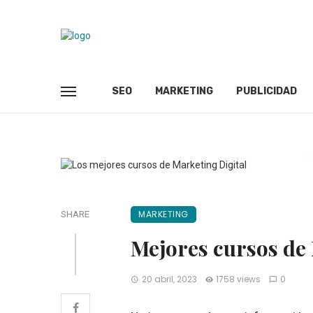
SEO
MARKETING
PUBLICIDAD
MARKETING
SHARE
Mejores cursos de 
20 abril, 2023
1758 views
0