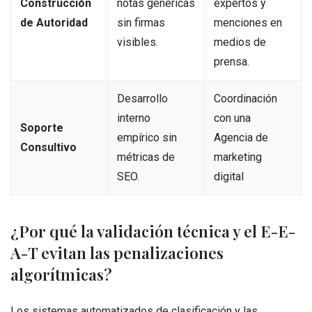
Construcción
notas genéricas
expertos y
de Autoridad
sin firmas
menciones en
visibles.
medios de
prensa.
Desarrollo
Coordinación
interno
con una
Soporte
empírico sin
Agencia de
Consultivo
métricas de
marketing
SEO.
digital
¿Por qué la validación técnica y el E-E-
A-T evitan las penalizaciones
algorítmicas?
Los sistemas automatizados de clasificación y las