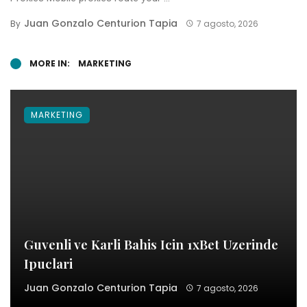
Juan Gonzalo Centurion Tapia
By
7 agosto, 2026
MORE IN:
MARKETING
MARKETING
Guvenli ve Karli Bahis Icin 1xBet Uzerinde
Ipuclari
Juan Gonzalo Centurion Tapia
7 agosto, 2026