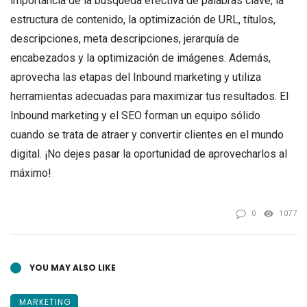
importancia de la búsqueda efectiva de palabras clave, la
estructura de contenido, la optimización de URL, títulos,
descripciones, meta descripciones, jerarquía de
encabezados y la optimización de imágenes. Además,
aprovecha las etapas del Inbound marketing y utiliza
herramientas adecuadas para maximizar tus resultados. El
Inbound marketing y el SEO forman un equipo sólido
cuando se trata de atraer y convertir clientes en el mundo
digital. ¡No dejes pasar la oportunidad de aprovecharlos al
máximo!
0
1077
YOU MAY ALSO LIKE
MARKETING