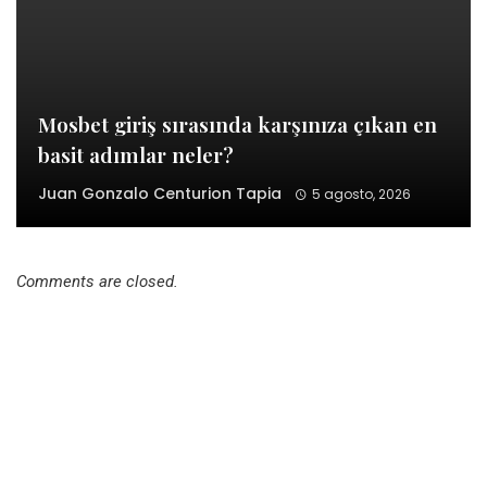
Mosbet giriş sırasında karşınıza çıkan en
basit adımlar neler?
Juan Gonzalo Centurion Tapia
5 agosto, 2026
Comments are closed.