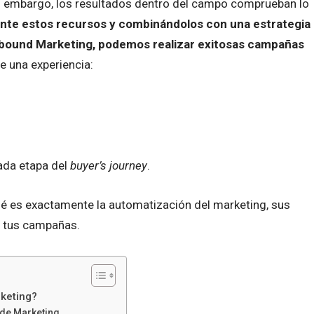
n embargo, los resultados dentro del campo comprueban lo
nte estos recursos y combinándolos con una estrategia
nbound Marketing, podemos realizar exitosas campañas
e una experiencia:
ada etapa del
buyer’s journey
.
ué es exactamente la automatización del marketing, sus
n tus campañas.
keting?
 de Marketing