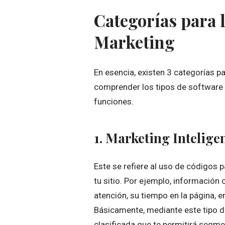
Categorías para 
Marketing
En esencia, existen 3 categorías p
comprender los tipos de software 
funciones.
1. Marketing Intelige
Este se refiere al uso de códigos 
tu sitio. Por ejemplo, informació
atención, su tiempo en la página, e
Básicamente, mediante este tipo 
clasificada que te permitirá segme