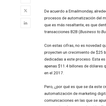
De acuerdo a Emailmonday, alred
procesos de automatización del ma
que es más resaltante, es que den
transacciones B2B (
Business to B
Con estas cifras, no es novedad q
proyecten un crecimiento de $25 bi
dedicadas a este proceso. Esta es
apenas $11.4 billones de dólares q
en el 2017.
Pero, ¿por qué es que se da este 
automatización de marketing digit
comunicaciones en las que se apun