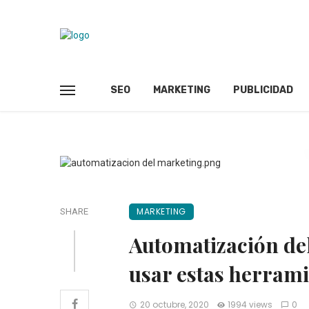
SEO
MARKETING
PUBLICIDAD
MARKETING
SHARE
Automatización del
usar estas herram
20 octubre, 2020
1994 views
0