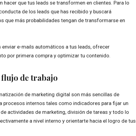
en hacer que tus leads se transformen en clientes. Para lo
y conducta de los leads que has recibido y buscará
los que más probabilidades tengan de transformarse en
 enviar e-mails automáticos a tus leads, ofrecer
o por primera compra y optimizar tu contenido.
 flujo de trabajo
matización de marketing digital son más sencillas de
 procesos internos tales como indicadores para fijar un
e actividades de marketing, división de tareas y todo lo
tivamente a nivel interno y orientarte hacia el logro de tus