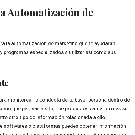
la Automatización de
ara la automatización de marketing que te ayudarán
y programas especializados a utilizar así como sus
nte
para monitorear la conducta de tu buyer persona dentro de
n como qué páginas visitó, qué productos captaron más su
ntre otro tipo de información relacionada a ello.
de softwares o plataformas puedes obtener información
ntar a tu audiencia para conocerla mejor. Y, por supuesto,