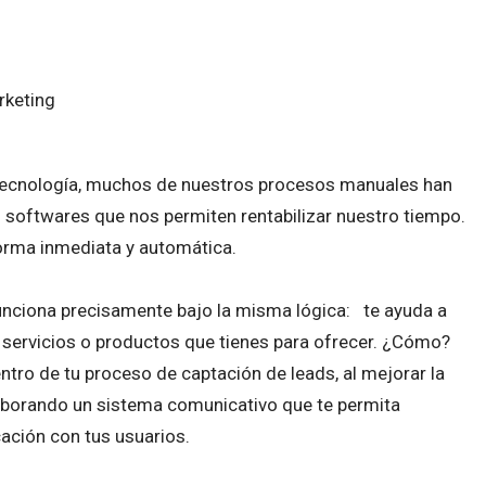
tecnología, muchos de nuestros procesos manuales han
softwares que nos permiten rentabilizar nuestro tiempo.
 forma inmediata y automática.
unciona precisamente bajo la misma lógica: te ayuda a
s servicios o productos que tienes para ofrecer. ¿Cómo?
tro de tu proceso de captación de leads, al mejorar la
laborando un sistema comunicativo que te permita
ación con tus usuarios.