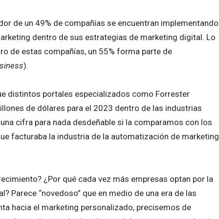
edor de un 49% de compañías se encuentran implementando
rketing dentro de sus estrategias de marketing digital. Lo
tro de estas compañías, un 55% forma parte de
usiness
).
ue distintos portales especializados como Forrester
llones de dólares para el 2023 dentro de las industrias
 una cifra para nada desdeñable si la comparamos con los
ue facturaba la industria de la automatización de marketing
crecimiento? ¿Por qué cada vez más empresas optan por la
al? Parece “novedoso” que en medio de una era de las
ta hacia el marketing personalizado, precisemos de