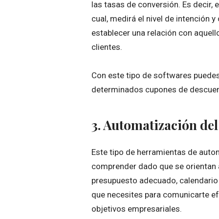
las tasas de conversión. Es decir, 
cual, medirá el nivel de intención 
establecer una relación con aquel
clientes.
Con este tipo de softwares puedes
determinados cupones de descuent
3. Automatización del
Este tipo de herramientas de auto
comprender dado que se orientan a
presupuesto adecuado, calendario d
que necesites para comunicarte efec
objetivos empresariales.