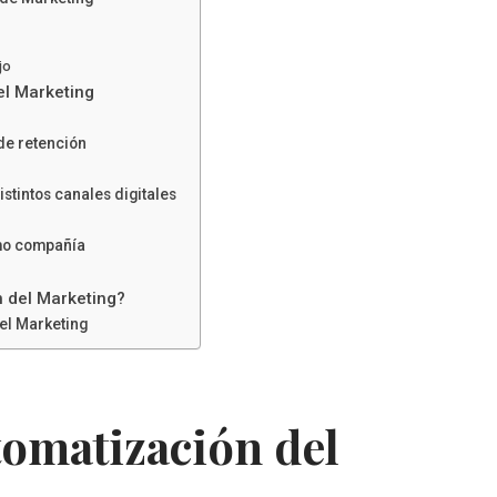
jo
el Marketing
de retención
tintos canales digitales
omo compañía
 del Marketing?
el Marketing
tomatización del