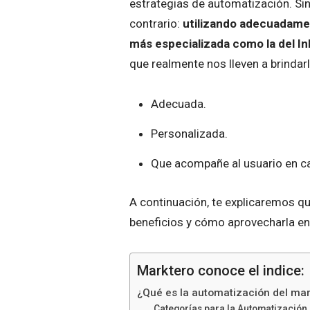
estrategias de automatización. Si
contrario:
utilizando adecuadame
más especializada como la del I
que realmente nos lleven a brindarl
Adecuada.
Personalizada.
Que acompañe al usuario en c
A continuación, te explicaremos q
beneficios y cómo aprovecharla e
Marktero conoce el indice:
¿Qué es la automatización del mar
Categorías para la Automatización