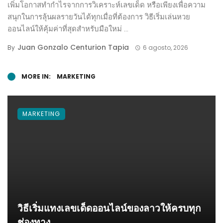
เพิ่มโอกาสทำกำไรจากการวิเคราะห์เลขเด็ด หรือเพียงเพื่อความ
สนุกในการลุ้นผลรายวันได้ทุกเมื่อที่ต้องการ วิธีเริ่มเล่นหวย
ออนไลน์ให้คุ้มค่าที่สุดสำหรับมือใหม่ ...
Juan Gonzalo Centurion Tapia
By
6 agosto, 2026
MORE IN:
MARKETING
MARKETING
วิธีเริ่มแทงเลขเด็ดออนไลน์ของลาวให้ครบทุก
ช่องทาง