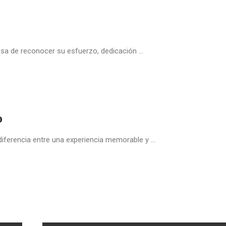
a de reconocer su esfuerzo, dedicación ...
o
iferencia entre una experiencia memorable y ...