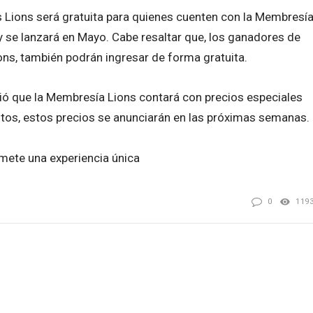
s Lions será gratuita para quienes cuenten con la Membresí
y se lanzará en Mayo. Cabe resaltar que, los ganadores de
ons, también podrán ingresar de forma gratuita.
ció que la Membresía Lions contará con precios especiales
tos, estos precios se anunciarán en las próximas semanas.
omete una experiencia única
0
119