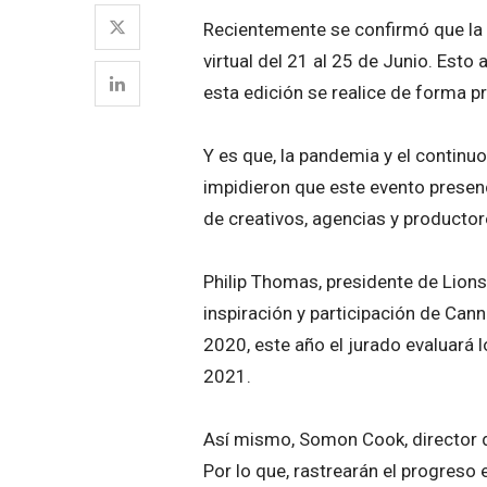
Recientemente se confirmó que la 
virtual del 21 al 25 de Junio. Est
esta edición se realice de forma p
Y es que, la pandemia y el contin
impidieron que este evento presen
de creativos, agencias y productore
Philip Thomas, presidente de Lion
inspiración y participación de Can
2020, este año el jurado evaluará 
2021.
Así mismo, Somon Cook, director de
Por lo que, rastrearán el progreso 