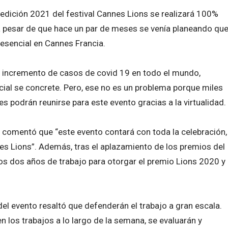
edición 2021 del festival Cannes Lions se realizará 100%
o a pesar de que hace un par de meses se venía planeando qu
resencial en Cannes Francia.
uo incremento de casos de covid 19 en todo el mundo,
cial se concrete. Pero, ese no es un problema porque miles
s podrán reunirse para este evento gracias a la virtualidad.
s comentó que “este evento contará con toda la celebración,
nes Lions”. Además, tras el aplazamiento de los premios del
los dos años de trabajo para otorgar el premio Lions 2020 y
l evento resaltó que defenderán el trabajo a gran escala.
en los trabajos a lo largo de la semana, se evaluarán y