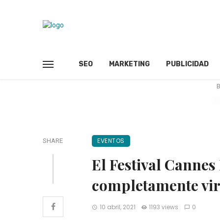
SEO
MARKETING
PUBLICIDAD
B
EVENTOS
SHARE
El Festival Cannes
completamente vir
10 abril, 2021
1193 views
0