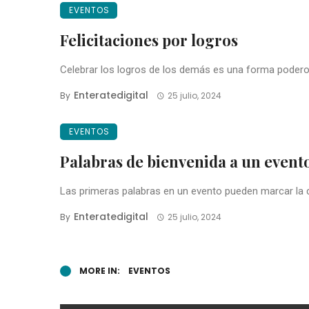
EVENTOS
Felicitaciones por logros
Celebrar los logros de los demás es una forma poderos
Enteratedigital
By
25 julio, 2024
EVENTOS
Palabras de bienvenida a un event
Las primeras palabras en un evento pueden marcar la d
Enteratedigital
By
25 julio, 2024
MORE IN:
EVENTOS