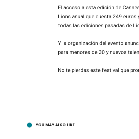
El acceso a esta edición de Canne
Lions anual que cuesta 249 euros 
todas las ediciones pasadas de Li
Y la organización del evento anun
para menores de 30 y nuevos talen
No te pierdas este festival que pr
YOU MAY ALSO LIKE