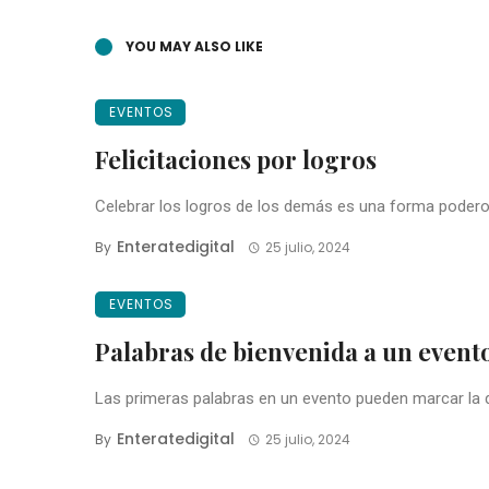
YOU MAY ALSO LIKE
EVENTOS
Felicitaciones por logros
Celebrar los logros de los demás es una forma poderos
Enteratedigital
By
25 julio, 2024
EVENTOS
Palabras de bienvenida a un event
Las primeras palabras en un evento pueden marcar la d
Enteratedigital
By
25 julio, 2024