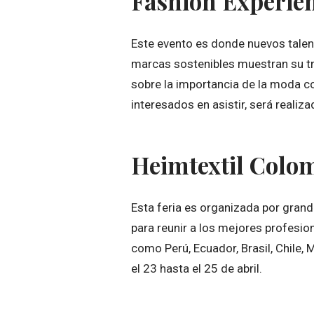
Fashion Experie
Este evento es donde nuevos tale
marcas sostenibles muestran su t
sobre la importancia de la moda co
interesados en asistir, será realiz
Heimtextil Colo
Esta feria es organizada por gran
para reunir a los mejores profesio
como Perú, Ecuador, Brasil, Chile,
el 23 hasta el 25 de abril.