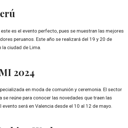
Perú
 este es el evento perfecto, pues se muestran las mejores
ores peruanos. Este año se realizará del 19 y 20 de
n la ciudad de Lima.
IMI 2024
especializada en moda de comunión y ceremonia. El sector
ca se reúne para conocer las novedades que traen las
El evento será en Valencia desde el 10 al 12 de mayo.