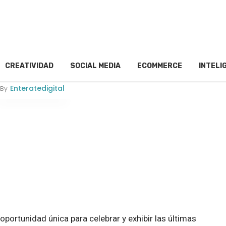
CREATIVIDAD
SOCIAL MEDIA
ECOMMERCE
INTELI
Enteratedigital
By
ortunidad única para celebrar y exhibir las últimas