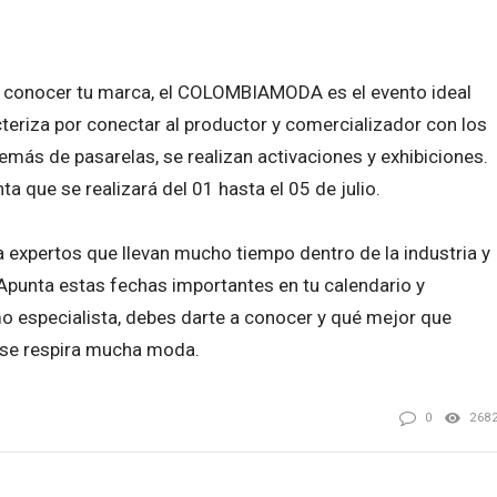
a conocer tu marca, el COLOMBIAMODA es el evento ideal
cteriza por conectar al productor y comercializador con los
demás de pasarelas, se realizan activaciones y exhibiciones.
enta que se realizará del 01 hasta el 05 de julio.
 expertos que llevan mucho tiempo dentro de la industria y
Apunta estas fechas importantes en tu calendario y
mo especialista, debes darte a conocer y qué mejor que
y se respira mucha moda.
0
268