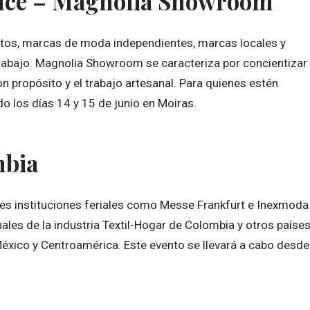
nce – Magnolia Showroom
ntos, marcas de moda independientes, marcas locales y
rabajo. Magnolia Showroom se caracteriza por concientizar
n propósito y el trabajo artesanal. Para quienes estén
ado los días 14 y 15 de junio en Moiras.
mbia
des instituciones feriales como Messe Frankfurt e Inexmoda
nales de la industria Textil-Hogar de Colombia y otros paíse
 México y Centroamérica. Este evento se llevará a cabo desde