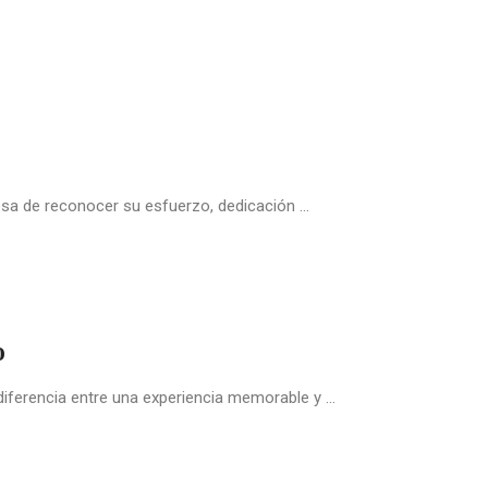
a de reconocer su esfuerzo, dedicación ...
o
iferencia entre una experiencia memorable y ...