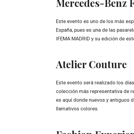
Mercedes-Benz 
Este evento es uno de los más es
España, pues es una de las pasare
IFEMA MADRID y su edición de este
Atelier Couture
Este evento será realizado los día
colección más representativa de r
es aquí donde nuevos y antiguos de
llamativos colores.