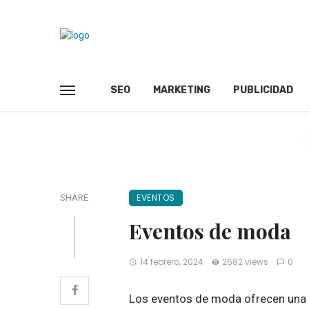
SEO
MARKETING
PUBLICIDAD
EVENTOS
SHARE
Eventos de moda
14 febrero, 2024
2682 views
0
Los eventos de moda ofrecen una op