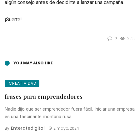
algún consejo antes de decidirte a lanzar una campaña.
¡Suerte!
0
2538
YOU MAY ALSO LIKE
CREATIVIDAD
frases para emprendedores
Nadie dijo que ser emprendedor fuera fácil. Iniciar una empresa
es una fascinante montaña rusa ...
Enteratedigital
By
2 mayo, 2024