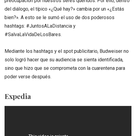
preocupación por nuestros seres queridos. Por ello, dentro
del diálogo, el típico «¿Qué hay?» cambia por un «¿Estás
bien?». A esto se le sumó el uso de dos poderosos
hashtags: #JuntosALaDistancia y
#SalvaLaVidaDeLosBares.
Mediante los hashtags y el spot publicitario, Budweiser no
solo logró hacer que su audiencia se sienta identificada,
sino que hizo que se comprometa con la cuarentena para
poder verse después.
Expedia