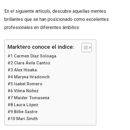
En el siguiente artículo, descubre aquellas mentes
brillantes que se han posicionado como excelentes
profesionales en diferentes ámbitos:
Marktero conoce el indice:
#1 Carmen Díaz Soloaga
#2 Clara Ávila Cantos
#3 Alex Hisaka
#4 Maryna Hradovich
#5 Isabel Romero
#6 Vilma Núñez
#7 Maider Tomasena
#8 Laura López
#9 Billie Sastre
#10 Mari Smith