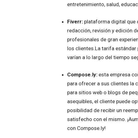
entretenimiento, salud, educa
Fiverr:
plataforma digital que 
redacción, revisión y edición d
profesionales de gran experien
los clientes.La tarifa estándar
varían a lo largo del tiempo se
Compose.ly:
esta empresa com
para ofrecer a sus clientes la
para sitios web o blogs de pe
asequibles, el cliente puede op
posibilidad de recibir un ree
satisfecho con el mismo. ¡Aum
con Compose.ly!