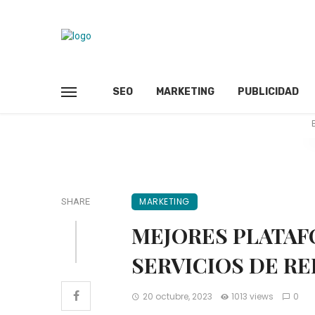
SEO
MARKETING
PUBLICIDAD
MARKETING
SHARE
MEJORES PLATAF
SERVICIOS DE R
20 octubre, 2023
1013 views
0