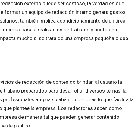
 redacción externo puede ser costoso, la verdad es que
ue formar un equipo de redacción interno genera gastos
alarios, también implica acondicionamiento de un área
óptimos para la realización de trabajos y costos en
 impacta mucho si se trata de una empresa pequeña o que
vicios de redacción de contenido brindan al usuario la
e trabajo preparados para desarrollar diversos temas, la
 profesionales amplía su abanico de ideas lo que facilita la
do que plantee la empresa. Los redactores saben como
 empresa de manera tal que pueden generar contenido
se de público.