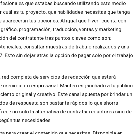
ofesionales que estabas buscando utilizando este medio
r cuál es tu proyecto, que habilidades necesitas que tenga
e aparecerán tus opciones.
Al igual que Fiverr cuenta con
 gráfico, programación, traducción, ventas y marketing
ción del contratante tres puntos claves como son:
otenciales, consultar muestras de trabajo realizados y una
 Esto sin dejar atrás la opción de pagar solo por el trabajo
 red completa de servicios de redacción que estará
de crecimiento empresarial. Mantén enganchado a tu público
ciento original y creativo. Este canal apuesta por brindar un
odos de respuesta son bastante rápidos lo que ahorra
rece no solo la alternativa de contratar redactores sino de
según tus necesidades.
cta para crear el contenido que necesitas. Disponible en