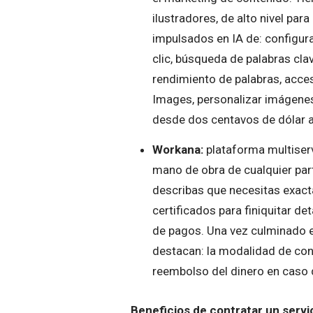
ilustradores, de alto nivel par
impulsados en IA de: configura
clic, búsqueda de palabras cl
rendimiento de palabras, acce
Images, personalizar imágenes
desde dos centavos de dólar a 
Workana:
plataforma multiserv
mano de obra de cualquier par
describas que necesitas exact
certificados para finiquitar de
de pagos. Una vez culminado el
destacan: la modalidad de contr
reembolso del dinero en caso d
Beneficios de contratar un servi