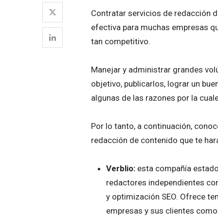
Contratar servicios de redacción d
efectiva para muchas empresas qu
tan competitivo.
Manejar y administrar grandes vol
objetivo, publicarlos, lograr un b
algunas de las razones por la cuale
Por lo tanto, a continuación, cono
redacción de contenido que te hará
Verblio:
esta compañía estadou
redactores independientes co
y optimización SEO. Ofrece tem
empresas y sus clientes como: