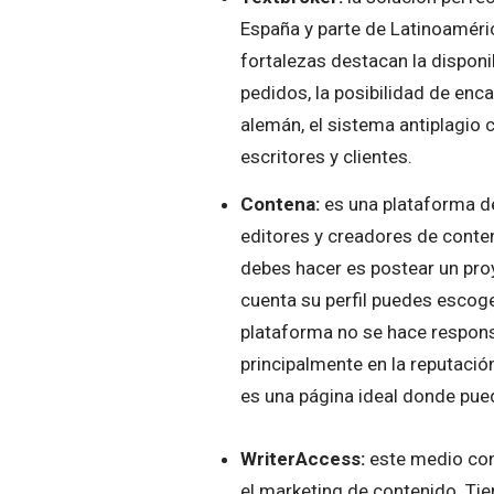
España y parte de Latinoaméri
fortalezas destacan la disponi
pedidos, la posibilidad de enc
alemán, el sistema antiplagio 
escritores y clientes.
Contena:
es una plataforma de
editores y creadores de conten
debes hacer es postear un proy
cuenta su perfil puedes escog
plataforma no se hace responsa
principalmente en la reputación
es una página ideal donde pued
WriterAccess:
este medio con
el marketing de contenido. Tie