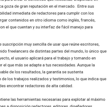
ca goza de gran reputación en el mercado. Entre sus
bilidad inmediata de redactores para cumplir con los
argar contenidos en otro idioma como inglés, francés,
con el que cuentan y su interfaz de fácil manejo para
 suscripción muy sencilla de usar que reúne escritores,
ido freelancers de distintas partes del mundo, lo único que
ecto, el usuario aplicará para el trabajo y tomando en
er el que más se adapte a tus necesidades. Aunque la
ble de los resultados, la garantía se sustenta
 de los trabajos realizados y testimonios, lo que indica que
es encontrar redactores de alta calidad.
tiene las herramientas necesarias para explotar al máximo
nes a disposición redactores, editores, diseñadores,