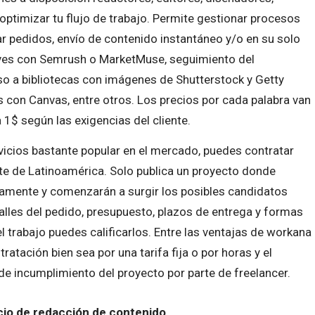
a optimizar tu flujo de trabajo. Permite gestionar procesos
r pedidos, envío de contenido instantáneo y/o en su solo
aves con Semrush o MarketMuse, seguimiento del
so a bibliotecas con imágenes de Shutterstock y Getty
 con Canvas, entre otros. Los precios por cada palabra van
1$ según las exigencias del cliente.
icios bastante popular en el mercado, puedes contratar
te de Latinoamérica. Solo publica un proyecto donde
amente y comenzarán a surgir los posibles candidatos
talles del pedido, presupuesto, plazos de entrega y formas
 trabajo puedes calificarlos. Entre las ventajas de workana
atación bien sea por una tarifa fija o por horas y el
e incumplimiento del proyecto por parte de freelancer.
cio de redacción de contenido