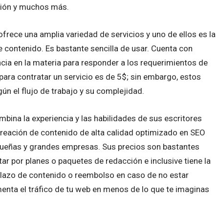
ción y muchos más.
ofrece una amplia variedad de servicios y uno de ellos es la
e contenido. Es bastante sencilla de usar. Cuenta con
cia en la materia para responder a los requerimientos de
 para contratar un servicio es de 5$; sin embargo, estos
gún el flujo de trabajo y su complejidad.
bina la experiencia y las habilidades de sus escritores
 creación de contenido de alta calidad optimizado en SEO
queñas y grandes empresas. Sus precios son bastantes
tar por planes o paquetes de redacción e inclusive tiene la
mplazo de contenido o reembolso en caso de no estar
enta el tráfico de tu web en menos de lo que te imaginas