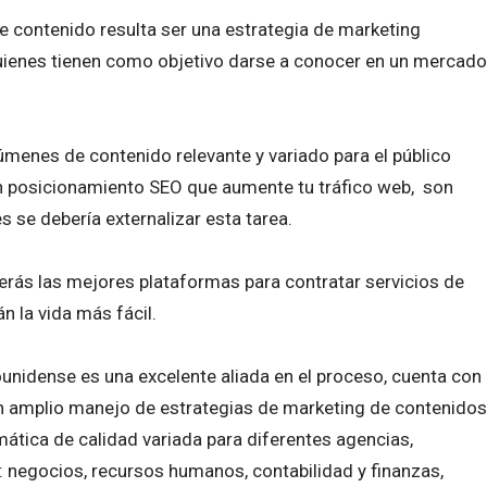
e contenido resulta ser una estrategia de marketing
ienes tienen como objetivo darse a conocer en un mercado
úmenes de contenido relevante y variado para el público
uen posicionamiento SEO que aumente tu tráfico web, son
s se debería externalizar esta tarea.
cerás las mejores plataformas para contratar servicios de
n la vida más fácil.
nidense es una excelente aliada en el proceso, cuenta con
n amplio manejo de estrategias de marketing de contenidos
ática de calidad variada para diferentes agencias,
 negocios, recursos humanos, contabilidad y finanzas,