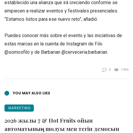
establecido una alianza que irá creciendo conforme se
empiecen a realizar eventos y festivales presenciales.
“Estamos listos para ese nuevo reto”, añadió.
Puedes conocer más sobre el evento y las iniciativas de
estas marcas en la cuenta de Instagram de Filo
@somosfilo y de Barbarian @cerveceria.barbarian.
0
1406
YOU MAY ALSO LIKE
MARKETING
2026 жылы 7 & Hot Fruits ойын
автоматының шолуы мен тегін демосын