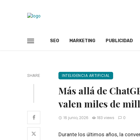
SEO
MARKETING
PUBLICIDAD
INTELIGENCIA ARTIFICIAL
SHARE
Más allá de ChatGP
valen miles de mil
16 junio, 2026
183 views
0
Durante los últimos años, la conve