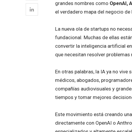
grandes nombres como
OpenAI, A
el verdadero mapa del negocio de 
La nueva ola de startups no neces
fundacional. Muchas de ellas está
convertir la inteligencia artificia
que necesitan resolver problemas 
En otras palabras, la IA ya no vive 
médicos, abogados, programadores
compañías audiovisuales y grande
tiempos y tomar mejores decision
Este movimiento está creando una
directamente con OpenAI o Anthrop
especializados y altamente escala