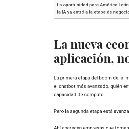
La oportunidad para América Lati
la IA ya entró a la etapa de negoci
La nueva econ
aplicación, n
La primera etapa del boom de la int
el chatbot más avanzado, quién e
capacidad de cómputo.
Pero la segunda etapa está avanzan
Ahí aparecen empresas que toman lo