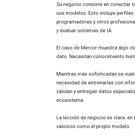
Su negocio consiste en conectar t
sus modelos. Esto incluye perfile
programadores y otros profesiona
y evaluar sistemas de IA.
El caso de Mercor muestra algo cla
dato. Necesitan conocimiento hum
Mientras más sofisticadas se vuelve
necesidad de entrenarlas con infor
validan y entregan datos especial
ecosistema.
La lección de negocio es clara: en
valiosos como el propio modelo.