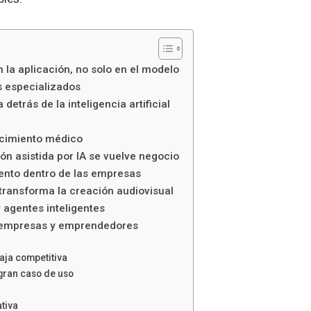
 la aplicación, no solo en el modelo
os especializados
detrás de la inteligencia artificial
ocimiento médico
ón asistida por IA se vuelve negocio
ento dentro de las empresas
transforma la creación audiovisual
 agentes inteligentes
a empresas y emprendedores
taja competitiva
 gran caso de uso
ativa