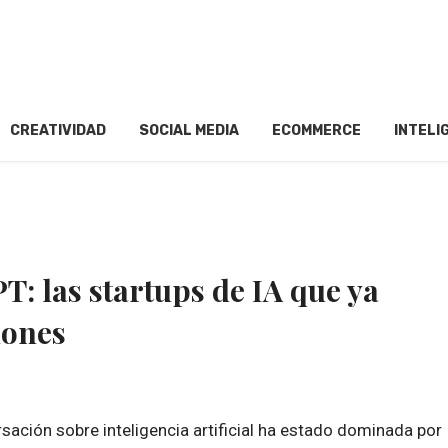
CREATIVIDAD
SOCIAL MEDIA
ECOMMERCE
INTELI
T: las startups de IA que ya
lones
rsación sobre inteligencia artificial ha estado dominada por