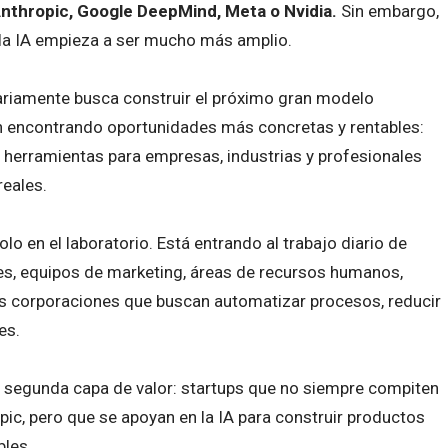
nthropic, Google DeepMind, Meta o Nvidia.
Sin embargo,
la IA empieza a ser mucho más amplio.
ariamente busca construir el próximo gran modelo
n encontrando oportunidades más concretas y rentables:
l en herramientas para empresas, industrias y profesionales
reales.
solo en el laboratorio. Está entrando al trabajo diario de
, equipos de marketing, áreas de recursos humanos,
s corporaciones que buscan automatizar procesos, reducir
es.
 segunda capa de valor: startups que no siempre compiten
ic, pero que se apoyan en la IA para construir productos
bles.