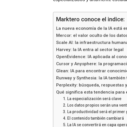
Marktero conoce el indice:
La nueva economía de la IA está en
Mercor: el valor oculto de los dat
Scale AI: la infraestructura humana 
Harvey: la IA entra al sector legal
OpenEvidence: IA aplicada al con
Cursor y Anysphere: la programaci
Glean: IA para encontrar conocimi
Runway y Synthesia: la IA también 
Perplexity: búsqueda, respuestas y
Qué significa esta tendencia par
1. La especialización será clave
2. Los datos propios serán una ven
3. La productividad será el primer
4. El contenido también cambiará
5. La IA se convertirá en capa oper