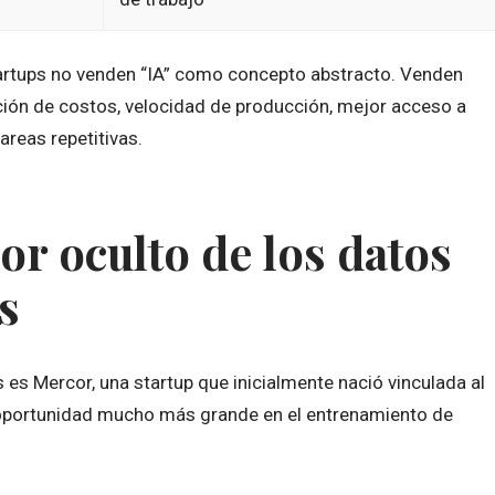
tartups no venden “IA” como concepto abstracto. Venden
ción de costos, velocidad de producción, mejor acceso a
reas repetitivas.
or oculto de los datos
s
es Mercor, una startup que inicialmente nació vinculada al
 oportunidad mucho más grande en el entrenamiento de