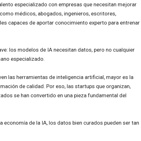
alento especializado con empresas que necesitan mejorar
s como médicos, abogados, ingenieros, escritores,
les capaces de aportar conocimiento experto para entrenar
ve: los modelos de IA necesitan datos, pero no cualquier
ano especializado.
n las herramientas de inteligencia artificial, mayor es la
mación de calidad. Por eso, las startups que organizan,
izados se han convertido en una pieza fundamental del
 la economía de la IA, los datos bien curados pueden ser tan