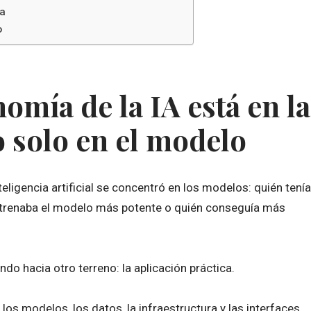
na
o
omía de la IA está en la
o solo en el modelo
eligencia artificial se concentró en los modelos: quién tenía
ntrenaba el modelo más potente o quién conseguía más
do hacia otro terreno: la aplicación práctica.
s modelos, los datos, la infraestructura y las interfaces