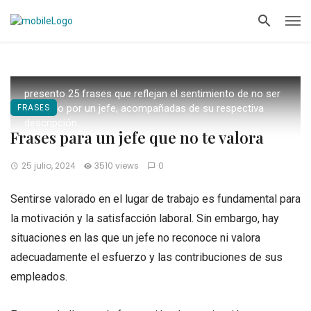
presento 25 frases que reflejan el sentimiento de no ser
FRASES
valorado por un jefe, acompañadas de su respectiva
descripción.
Frases para un jefe que no te valora
25 julio, 2024
3510 views
0
Sentirse valorado en el lugar de trabajo es fundamental para
la motivación y la satisfacción laboral. Sin embargo, hay
situaciones en las que un jefe no reconoce ni valora
adecuadamente el esfuerzo y las contribuciones de sus
empleados.