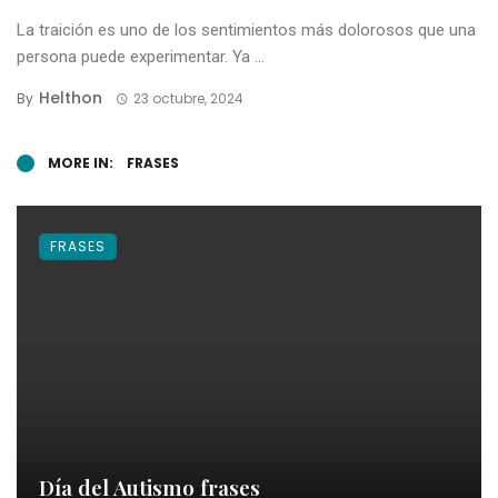
La traición es uno de los sentimientos más dolorosos que una
persona puede experimentar. Ya ...
Helthon
By
23 octubre, 2024
MORE IN:
FRASES
FRASES
Día del Autismo frases